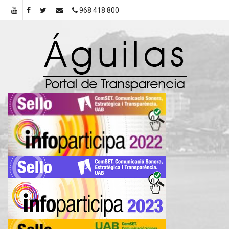
968 418 800