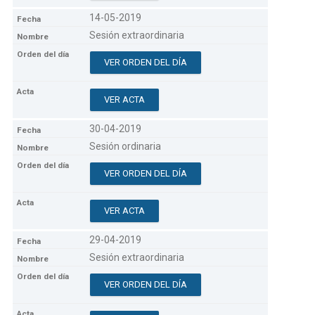
14-05-2019
Sesión extraordinaria
VER ORDEN DEL DÍA
VER ACTA
30-04-2019
Sesión ordinaria
VER ORDEN DEL DÍA
VER ACTA
29-04-2019
Sesión extraordinaria
VER ORDEN DEL DÍA