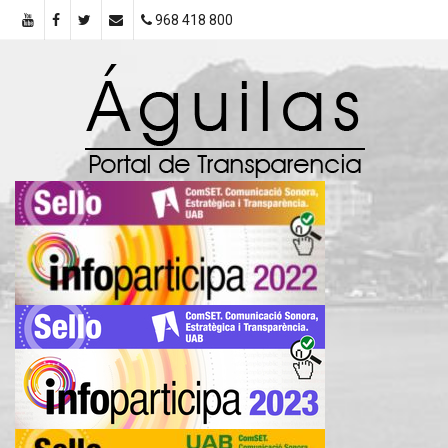
968 418 800